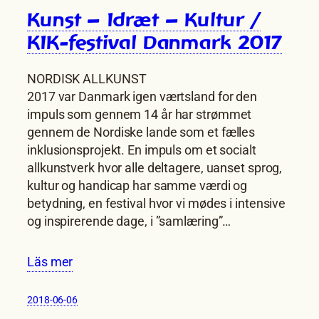
Kunst – Idræt – Kultur /
KIK-festival Danmark 2017
NORDISK ALLKUNST
2017 var Danmark igen værtsland for den
impuls som gennem 14 år har strømmet
gennem de Nordiske lande som et fælles
inklusionsprojekt. En impuls om et socialt
allkunstverk hvor alle deltagere, uanset sprog,
kultur og handicap har samme værdi og
betydning, en festival hvor vi mødes i intensive
og inspirerende dage, i ”samlæring”…
Läs mer
2018-06-06