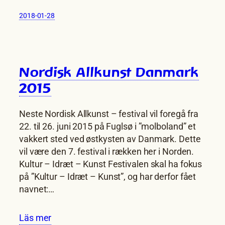
2018-01-28
Nordisk Allkunst Danmark
2015
Neste Nordisk Allkunst – festival vil foregå fra
22. til 26. juni 2015 på Fuglsø i ”molboland” et
vakkert sted ved østkysten av Danmark. Dette
vil være den 7. festival i rækken her i Norden.
Kultur – Idræt – Kunst Festivalen skal ha fokus
på ”Kultur – Idræt – Kunst”, og har derfor fået
navnet:…
Läs mer