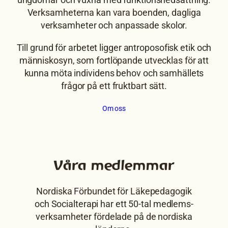
ungdomar och vuxna med funktions­­­ned­sättning.
Verksam­heterna kan vara boenden, dagliga
verksamheter och anpassade skolor.
Till grund för arbetet ligger antroposofisk etik och
människosyn, som fortlöpande utvecklas för att
kunna möta individens behov och samhällets
frågor på ett fruktbart sätt.
Om oss
Våra medlemmar
Nordiska Förbundet för Läkepedagogik
och Socialterapi har ett 50-tal medlems­­
verksam­heter fördelade på de nordiska