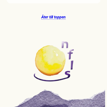
Åter till toppen