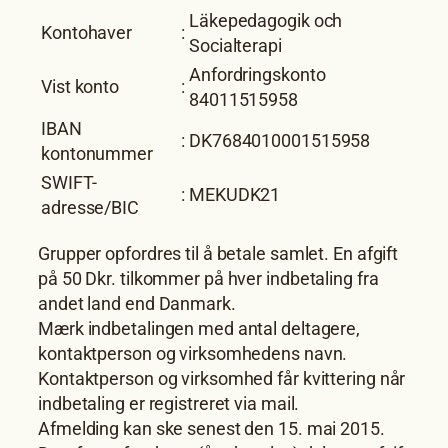
Läkepedagogik och
Kontohaver
:
Socialterapi
Anfordringskonto
Vist konto
:
84011515958
IBAN
:
DK7684010001515958
kontonummer
SWIFT-
:
MEKUDK21
adresse/BIC
Grupper opfordres til å betale samlet. En afgift
på 50 Dkr. tilkommer på hver indbetaling fra
andet land end Danmark.
Mærk indbetalingen med antal deltagere,
kontaktperson og virksomhedens navn.
Kontaktperson og virksomhed får kvittering når
indbetaling er registreret via mail.
Afmelding kan ske senest den 15. mai 2015.