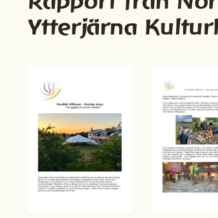
Rapport från Nor
Ytterjärna Kultu