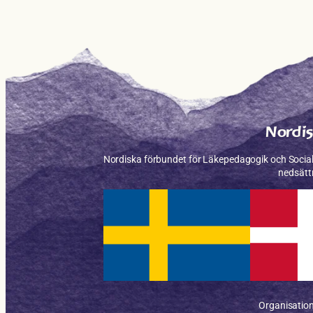
Nordis
Nordiska förbundet för Läkepe­dagogik och Social
nedsätt
Organisati