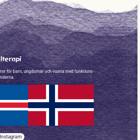
lterapi
heter för barn, ungdomar och vuxna med funktions­
änderna.
Instagram