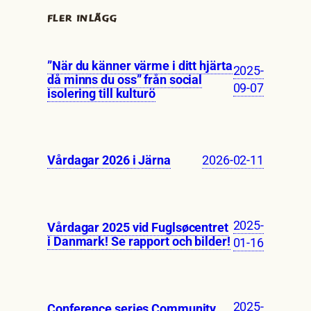
FLER INLÄGG
”När du känner värme i ditt hjärta
2025-
då minns du oss” från social
09-07
isolering till kulturö
2026-02-11
Vårdagar 2026 i Järna
2025-
Vårdagar 2025 vid Fuglsøcentret
i Danmark! Se rapport och bilder!
01-16
2025-
Conference series Community