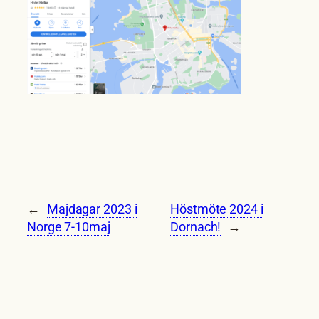
←
Majdagar 2023 i
Höstmöte 2024 i
Norge 7-10maj
Dornach!
→