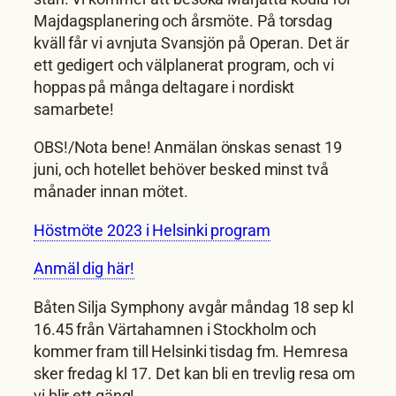
Majdagsplanering och årsmöte. På torsdag
kväll får vi avnjuta Svansjön på Operan. Det är
ett gedigert och välplanerat program, och vi
hoppas på många deltagare i nordiskt
samarbete!
OBS!/Nota bene! Anmälan önskas senast 19
juni, och hotellet behöver besked minst två
månader innan mötet.
Höstmöte 2023 i Helsinki program
Anmäl dig här!
Båten Silja Symphony avgår måndag 18 sep kl
16.45 från Värtahamnen i Stockholm och
kommer fram till Helsinki tisdag fm. Hemresa
sker fredag kl 17. Det kan bli en trevlig resa om
vi blir ett gäng!