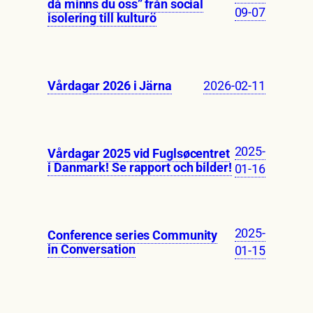
då minns du oss” från social
09-07
isolering till kulturö
2026-02-11
Vårdagar 2026 i Järna
2025-
Vårdagar 2025 vid Fuglsøcentret
i Danmark! Se rapport och bilder!
01-16
2025-
Conference series Community
in Conversation
01-15