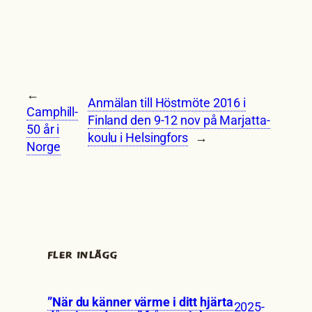
←
Anmälan till Höstmöte 2016 i
Camphill-
Finland den 9-12 nov på Marjatta-
50 år i
koulu i Helsingfors
→
Norge
FLER INLÄGG
”När du känner värme i ditt hjärta
2025-