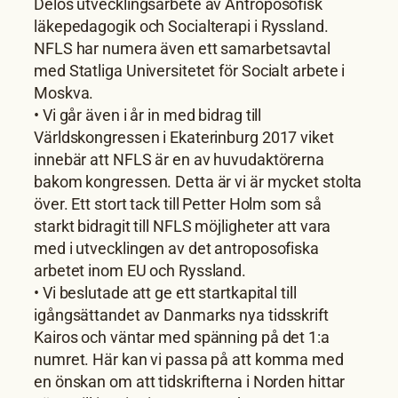
Delos utvecklingsarbete av Antroposofisk
läkepedagogik och Socialterapi i Ryssland.
NFLS har numera även ett samarbetsavtal
med Statliga Universitetet för Socialt arbete i
Moskva.
• Vi går även i år in med bidrag till
Världskongressen i Ekaterinburg 2017 viket
innebär att NFLS är en av huvudaktörerna
bakom kongressen. Detta är vi är mycket stolta
över. Ett stort tack till Petter Holm som så
starkt bidragit till NFLS möjligheter att vara
med i utvecklingen av det antroposofiska
arbetet inom EU och Ryssland.
• Vi beslutade att ge ett startkapital till
igångsättandet av Danmarks nya tidsskrift
Kairos och väntar med spänning på det 1:a
numret. Här kan vi passa på att komma med
en önskan om att tidskrifterna i Norden hittar