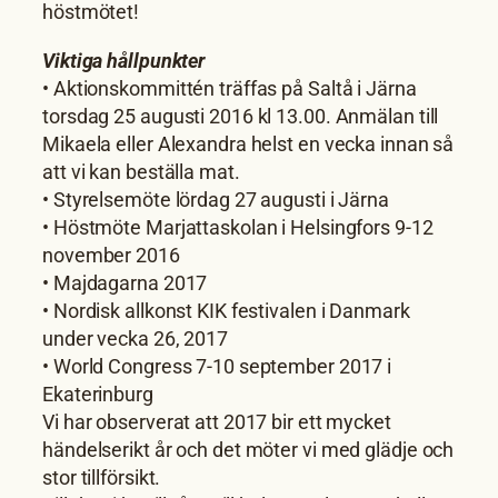
höstmötet!
Viktiga hållpunkter
• Aktionskommittén träffas på Saltå i Järna
torsdag 25 augusti 2016 kl 13.00. Anmälan till
Mikaela eller Alexandra helst en vecka innan så
att vi kan beställa mat.
• Styrelsemöte lördag 27 augusti i Järna
• Höstmöte Marjattaskolan i Helsingfors 9-12
november 2016
• Majdagarna 2017
• Nordisk allkonst KIK festivalen i Danmark
under vecka 26, 2017
• World Congress 7-10 september 2017 i
Ekaterinburg
Vi har observerat att 2017 bir ett mycket
händelserikt år och det möter vi med glädje och
stor tillförsikt.