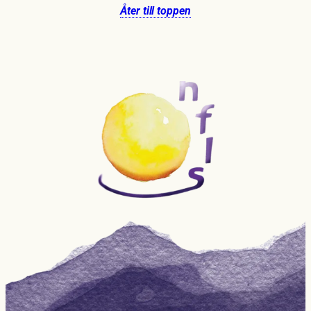
Åter till toppen