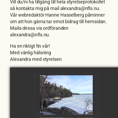
Vill du/ni ha tillgång till hela styrelseprotokollet
så kontakta mig på mail alexandra@nfls.nu.
Vår webredaktör Hanne Hasselberg påminner
om att hon gärna tar emot bidrag till hemsidan.
Maila dessa via ordföranden
alexandra@nfls.nu.
Ha en riktigt fin vår!
Med vänlig hälsning
Alexandra med styrelsen