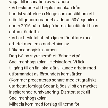
vägar till inspiration av varandra.
• Vi beslutade att bejaka ansökan från
Landsbystiftelsen i Norge som ansökt om ett
stöd till genomförandet av deras 50-årsjubilem
under 2016 håll utkik på hemsidan där det finns
datum för detta.
• Vi har beslutat att stödja en författare med
arbetet med en omarbetning av
Läkepedagogiska kursen.
Dag två av styrelsemötet förlade vi på
Snellmanhögskolan i Helsingfors. Vi fick
tillgång till en fin lokal där vi kunde arbeta med
utformandet av förbundets kärnvärden.
(Kommer precenteras senare med ett grafiskt
utarbetat förslag) Sedan bjöds vi på en mycket
inspirerande rundvandring. Ett stort tack till
Snellmanhögskolan!
Mikaela kom med förslag till tema för