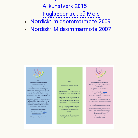
Allkunstverk 2015
Fuglsøcentret på Mols
Nordiskt midsommarmote 2009
Nordiskt Midsommarmote 2007