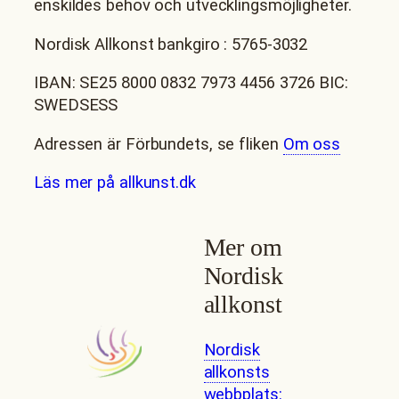
enskildes behov och utvecklingsmöjligheter.
Nordisk Allkonst bankgiro : 5765-3032
IBAN: SE25 8000 0832 7973 4456 3726 BIC:
SWEDSESS
Adressen är Förbundets, se fliken
Om oss
Läs mer på allkunst.dk
Mer om
Nordisk
allkonst
Nordisk
allkonsts
webbplats: