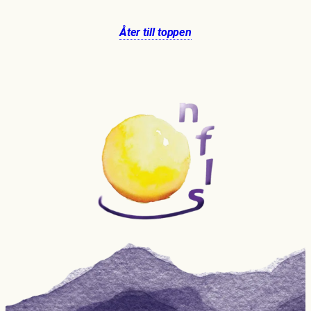
Åter till toppen